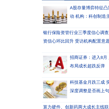
A股存量博弈特征凸
动 机构：科创制造
行情将阶段性延续
银行保险资管行业三季度信心调查
资信心环比回升 受访机构配置意
招商证券：进入8月
布局成长超跌反弹
科技基金月跌三成 突
深度调整是否画上
算力硬件、创新药两大成长主线联