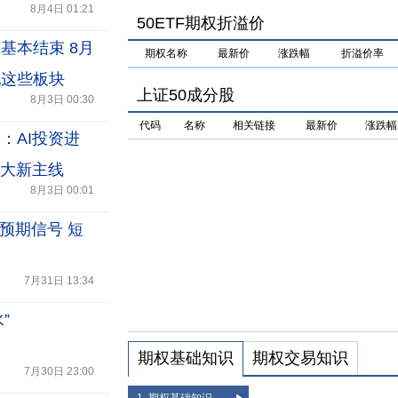
8月4日 01:21
50ETF期权折溢价
基本结束 8月
期权名称
最新价
涨跌幅
折溢价率
配这些板块
上证50成分股
8月3日 00:30
代码
名称
相关链接
最新价
涨跌幅
：AI投资进
两大新主线
8月3日 00:01
预期信号 短
7月31日 13:34
”
期权基础知识
期权交易知识
7月30日 23:00