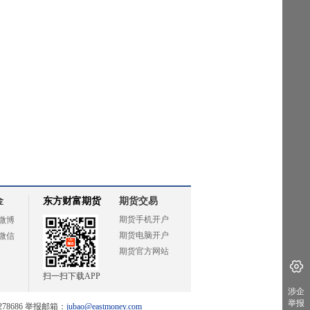
金
东方财富期货
期货交易
期货手机开户
微博
期货电脑开户
微信
期货官方网站
扫一扫下载APP
涉企
举报
78686 举报邮箱：
jubao@eastmoney.com