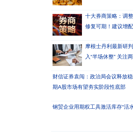
十大券商策略：调整
修复可期！建议增
摩根士丹利最新研判
入“半场休整” 关注
财信证券袁闯：政治局会议释放稳
期A股市场有望夯实阶段性底部
钢贸企业用期权工具激活库存“活水