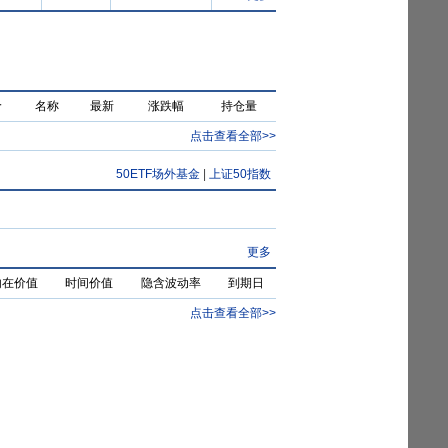
价
名称
最新
涨跌幅
持仓量
点击查看全部>>
50ETF场外基金
|
上证50指数
更多
内在价值
时间价值
隐含波动率
到期日
点击查看全部>>