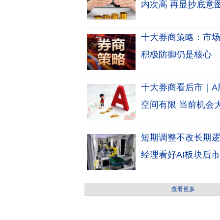
内次高 再显抄底意
十大券商策略：市
积极防御仍是核心
十大券商看后市｜A
空间有限 当前机会
短期调整不改长期逻辑
经理看好AI板块后市
查看更多