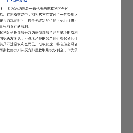
什么是期权
示权利，期权合约就是一份代表未来权利的合约。
易。在期权交易中，期权买方在支付了一笔费用之
在合约规定时间，按事先确定的价格（执行价格）
量标的资产的权利。
权利金是指期权买方为获得期权合约所赋予的权利
期权买方来说，不论未来标的资产的价格变动到什
失只不过是权利金而已。期权的这一特色使交易者
而期权卖方则从买方那里收取期权权利金，作为承