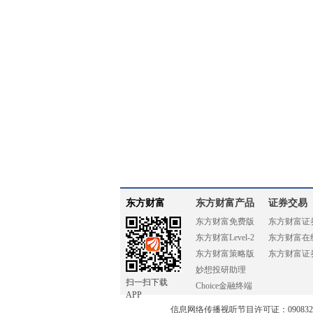
东方财富
东方财富产品
证券交易
东方财富免费版
东方财富证
东方财富Level-2
东方财富在
东方财富策略版
东方财富证
妙想投研助理
扫一扫下载
Choice金融终端
APP
信息网络传播视听节目许可证：0908328号