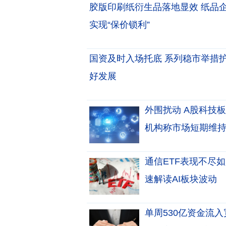
胶版印刷纸衍生品落地显效 纸品
实现“保价锁利”
国资及时入场托底 系列稳市举措
好发展
外围扰动 A股科技
机构称市场短期维
通信ETF表现不尽如
速解读AI板块波动
单周530亿资金流入