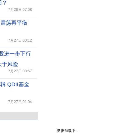
图？
7月28日 07:08
场震荡再平衡
7月27日 00:12
股进一步下行
大于风险
7月27日 08:57
 QDII基金
7月27日 01:04